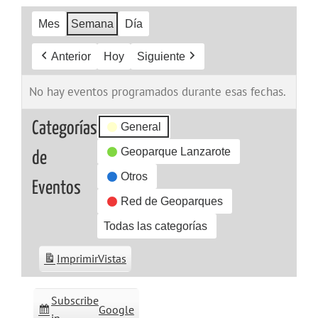
Mes
Semana
Día
Anterior
Hoy
Siguiente
No hay eventos programados durante esas fechas.
Categorías
General
Geoparque Lanzarote
de
Otros
Eventos
Red de Geoparques
Todas las categorías
Imprimir
Vistas
Subscribe
Google