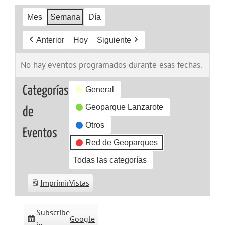
Mes
Semana
Día
Anterior
Hoy
Siguiente
No hay eventos programados durante esas fechas.
Categorías
General
Geoparque Lanzarote
de
Otros
Eventos
Red de Geoparques
Todas las categorías
Imprimir
Vistas
Subscribe
Google