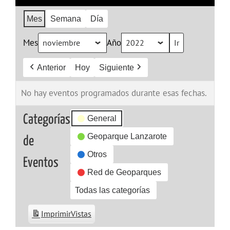
Mes
Semana
Día
Mes
Año
Anterior
Hoy
Siguiente
No hay eventos programados durante esas fechas.
Categorías
General
Geoparque Lanzarote
de
Otros
Eventos
Red de Geoparques
Todas las categorías
Imprimir
Vistas