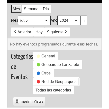
Mes
Semana
Día
Mes
Año
Anterior
Hoy
Siguiente
No hay eventos programados durante esas fechas.
Categorías
General
Geoparque Lanzarote
de
Otros
Eventos
Red de Geoparques
Todas las categorías
Imprimir
Vistas