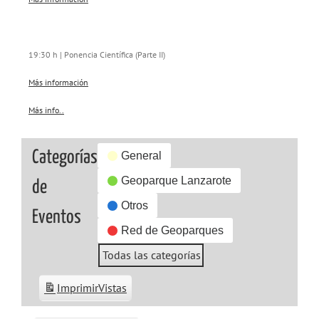
19:30 h | Ponencia Científica (Parte II)
Más información
Más info..
about
{title}
Categorías
General
Geoparque Lanzarote
de
Otros
Eventos
Red de Geoparques
Todas las categorías
Imprimir
Vistas