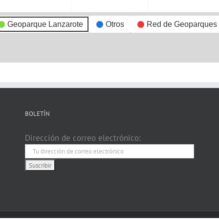
Geoparque Lanzarote
Otros
Red de Geoparques
BOLETÍN
Dirección de correo electrónico: