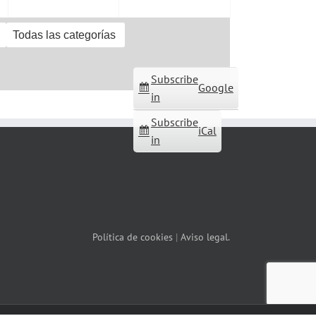
Todas las categorías
Subscribe
Google
in
Subscribe
iCal
in
Política de cookies
|
Aviso legal.