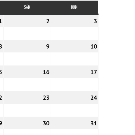
SÁB
SÁBADO
DOM
DOMINGO
1
01/05/2026
2
02/05/2026
3
03/05/2026
8
08/05/2026
9
09/05/2026
10
10/05/2026
5
15/05/2026
16
16/05/2026
17
17/05/2026
2
22/05/2026
23
23/05/2026
24
24/05/2026
9
29/05/2026
30
30/05/2026
31
31/05/2026