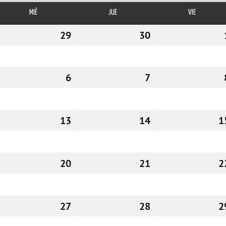
MIÉ
MIÉRCOLES
JUE
JUEVES
VIE
VIERNES
8/04/2026
29
29/04/2026
30
30/04/2026
5/05/2026
6
06/05/2026
7
07/05/2026
2/05/2026
13
13/05/2026
14
14/05/2026
1
9/05/2026
20
20/05/2026
21
21/05/2026
2
6/05/2026
27
27/05/2026
28
28/05/2026
2