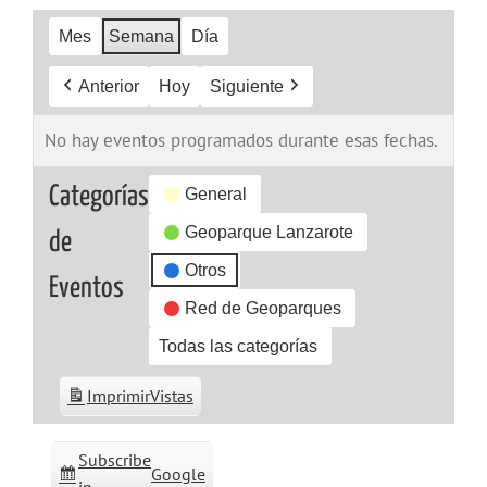
Mes
Semana
Día
Anterior
Hoy
Siguiente
No hay eventos programados durante esas fechas.
Categorías
General
Geoparque Lanzarote
de
Otros
Eventos
Red de Geoparques
Todas las categorías
Imprimir
Vistas
Subscribe
Google