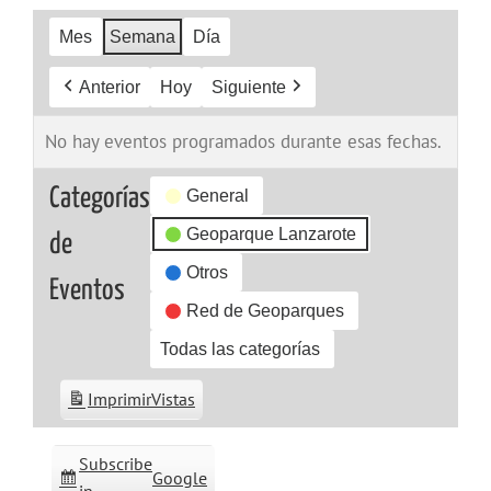
Mes
Semana
Día
Anterior
Hoy
Siguiente
No hay eventos programados durante esas fechas.
Categorías
General
Geoparque Lanzarote
de
Otros
Eventos
Red de Geoparques
Todas las categorías
Imprimir
Vistas
Subscribe
Google