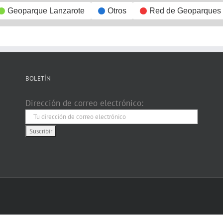
Geoparque Lanzarote
Otros
Red de Geoparques
BOLETÍN
Dirección de correo electrónico: