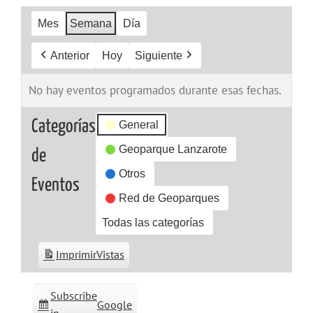
Mes
Semana
Día
Anterior
Hoy
Siguiente
No hay eventos programados durante esas fechas.
Categorías
General
Geoparque Lanzarote
de
Otros
Eventos
Red de Geoparques
Todas las categorías
Imprimir
Vistas
Subscribe
Google