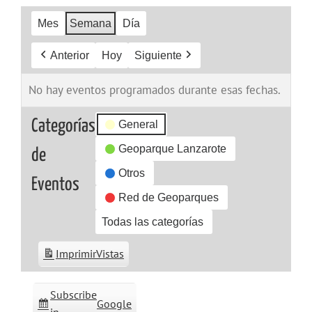
Mes
Semana
Día
Anterior
Hoy
Siguiente
No hay eventos programados durante esas fechas.
Categorías
General
Geoparque Lanzarote
de
Otros
Eventos
Red de Geoparques
Todas las categorías
Imprimir
Vistas
Subscribe
Google