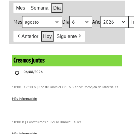
Mes
Semana
Día
Mes
Día
Año
Anterior
Hoy
Siguiente
Creamos
juntos
Creamos juntos
06/08/2026
10:00 - 12:00 h | Construimos el Grillo Blanco: Recogida de Materiales
Más información
18:00 h | Construimos el Grillo Blanco: Taller
Más información