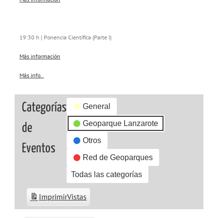
19:30 h | Ponencia Científica (Parte I)
Más información
Más info..
about
{title}
Categorías
General
Geoparque Lanzarote
de
Otros
Eventos
Red de Geoparques
Todas las categorías
Imprimir
Vistas