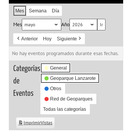
Mes
Semana
Día
Mes
Año
Anterior
Hoy
Siguiente
No hay eventos programados durante esas fechas.
Categorías
General
Geoparque Lanzarote
de
Otros
Eventos
Red de Geoparques
Todas las categorías
Imprimir
Vistas