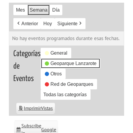
Mes
Semana
Día
Anterior
Hoy
Siguiente
No hay eventos programados durante esas fechas.
Categorías
General
Geoparque Lanzarote
de
Otros
Eventos
Red de Geoparques
Todas las categorías
Imprimir
Vistas
Subscribe
Google