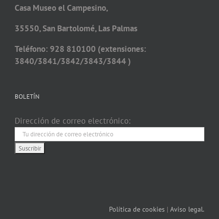
Casa Museo el Campesino,
35550, San Bartolomé, Las Palmas
Teléfono: 928 810100 (extensiones:
3840/3841/3842/3843/3844 )
BOLETÍN
Dirección de correo electrónico:
Política de cookies
|
Aviso legal.