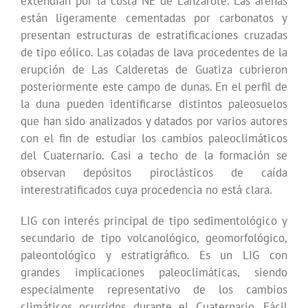
extendían por la costa NE de Lanzarote. Las arenas
están ligeramente cementadas por carbonatos y
presentan estructuras de estratificaciones cruzadas
de tipo eólico. Las coladas de lava procedentes de la
erupción de Las Calderetas de Guatiza cubrieron
posteriormente este campo de dunas. En el perfil de
la duna pueden identificarse distintos paleosuelos
que han sido analizados y datados por varios autores
con el fin de estudiar los cambios paleoclimáticos
del Cuaternario. Casi a techo de la formación se
observan depósitos piroclásticos de caída
interestratificados cuya procedencia no está clara.
LIG con interés principal de tipo sedimentológico y
secundario de tipo volcanológico, geomorfológico,
paleontológico y estratigráfico. Es un LIG con
grandes implicaciones paleoclimáticas, siendo
especialmente representativo de los cambios
climáticos ocurridos durante el Cuaternario. Fácil