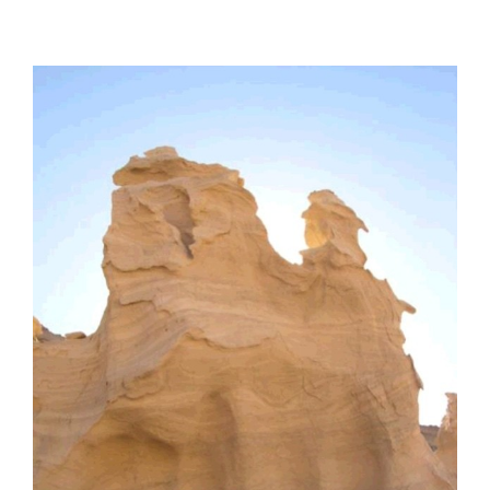
View
Larger
Image