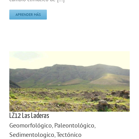
APRENDER MÁS
LZ12 Las Laderas
Geomorfológico
,
Paleontológico
,
Sedimentologico
,
Tectónico