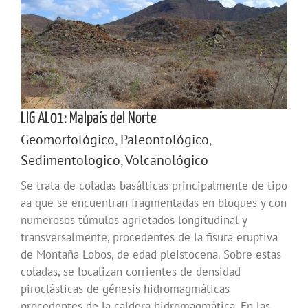
LIG AL01: Malpaís del Norte
Geomorfológico
,
Paleontológico
,
Sedimentologico
,
Volcanológico
Se trata de coladas basálticas principalmente de tipo
aa que se encuentran fragmentadas en bloques y con
numerosos túmulos agrietados longitudinal y
transversalmente, procedentes de la fisura eruptiva
de Montaña Lobos, de edad pleistocena. Sobre estas
coladas, se localizan corrientes de densidad
piroclásticas de génesis hidromagmáticas
procedentes de la caldera hidromagmática. En las