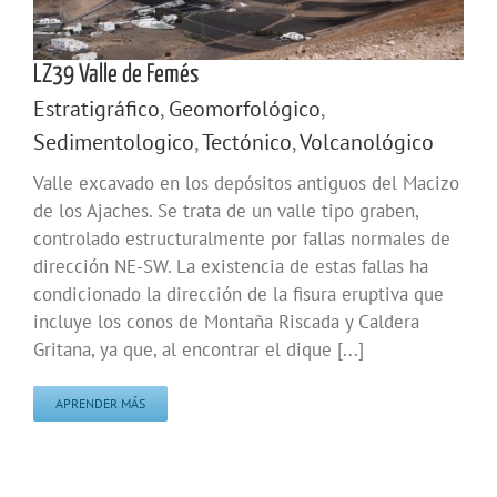
LZ39 Valle de Femés
Estratigráfico
,
Geomorfológico
,
Sedimentologico
,
Tectónico
,
Volcanológico
Valle excavado en los depósitos antiguos del Macizo
de los Ajaches. Se trata de un valle tipo graben,
controlado estructuralmente por fallas normales de
dirección NE-SW. La existencia de estas fallas ha
condicionado la dirección de la fisura eruptiva que
incluye los conos de Montaña Riscada y Caldera
Gritana, ya que, al encontrar el dique [...]
APRENDER MÁS