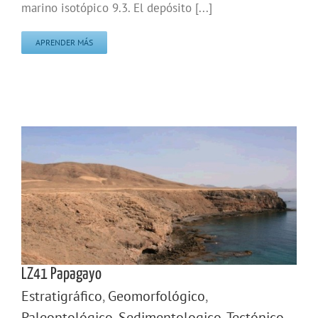
marino isotópico 9.3. El depósito [...]
APRENDER MÁS
LZ41 Papagayo
Estratigráfico
,
Geomorfológico
,
Paleontológico
,
Sedimentologico
,
Tectónico
,