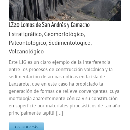
LZ20 Lomos de San Andrés y Camacho
Estratigráfico
,
Geomorfológico
,
Paleontológico
,
Sedimentologico
,
Volcanológico
Este LIG es un claro ejemplo de la interferencia
entre los procesos de construcción volcánica y la
sedimentación de arenas eólicas en la isla de
Lanzarote, que en este caso ha propiciado la
generación de formas de relieve convergentes, cuya
morfología aparentemente cónica y su constitución
en superficie por materiales piroclásticos de tamaño
principalmente lapilli [...]
APRENDER MÁS