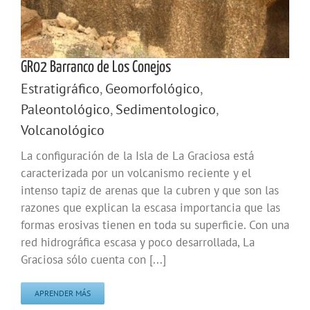
GR02 Barranco de Los Conejos
Estratigráfico
,
Geomorfológico
,
Paleontológico
,
Sedimentologico
,
Volcanológico
La configuración de la Isla de La Graciosa está
caracterizada por un volcanismo reciente y el
intenso tapiz de arenas que la cubren y que son las
razones que explican la escasa importancia que las
formas erosivas tienen en toda su superficie. Con una
red hidrográfica escasa y poco desarrollada, La
Graciosa sólo cuenta con [...]
APRENDER MÁS