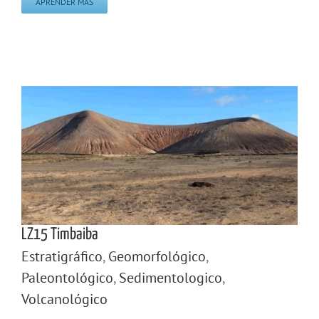
APRENDER MÁS
LZ15 Timbaiba
Estratigráfico
,
Geomorfológico
,
Paleontológico
,
Sedimentologico
,
Volcanológico