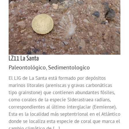
LZ11 La Santa
Paleontológico
,
Sedimentologico
El LIG de La Santa está formado por depósitos
marinos litorales (areniscas y gravas carbonáticas
tipo grainstone) que contienen abundantes fósiles,
como corales de la especie Siderastraea radians,
correspondientes al último interglaciar (Eemiense).
Esta es la localidad más septentrional en el Atlántico
donde se localiza esta especie de coral que marca el
cambio climático de [...]