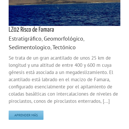
LZ02 Risco de Famara
Estratigráfico
,
Geomorfológico
,
Sedimentologico
,
Tectónico
Se trata de un gran acantilado de unos 25 km de
longitud y una altitud de entre 400 y 600 m cuya
génesis está asociada a un megadeslizamiento. El
acantilado está labrado en el macizo de Famara,
configurado esencialmente por el apilamiento de
coladas basálticas con intercalaciones de niveles de
piroclastos, conos de piroclastos enterrados, [...]
APRENDER MÁS