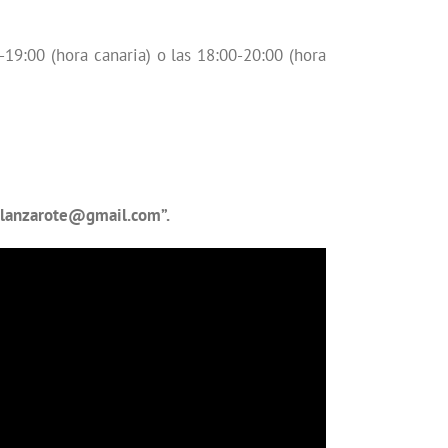
19:00 (hora canaria) o las 18:00-20:00 (hora
lanzarote@gmail.com”.