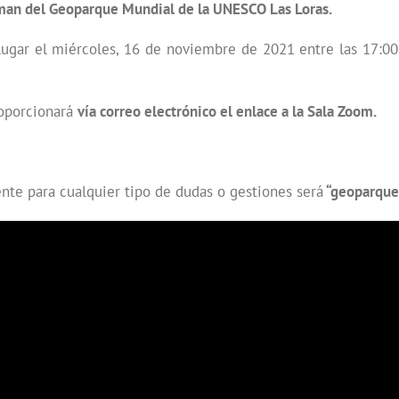
an del Geoparque Mundial de la UNESCO Las Loras.
lugar el miércoles, 16 de noviembre de 2021 entre las 17:00-
roporcionará
vía correo electrónico el enlace a la Sala Zoom.
nte para cualquier tipo de dudas o gestiones será
“geoparque