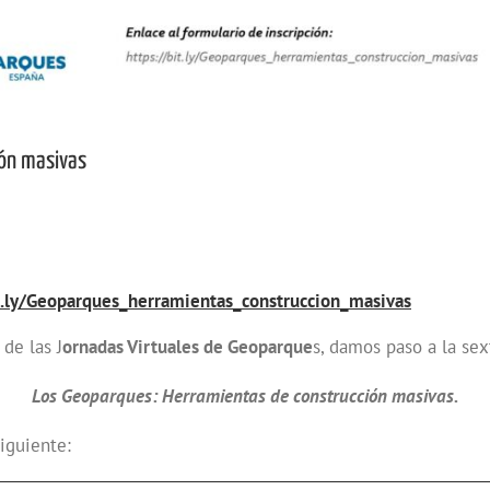
ión masivas
it.ly/Geoparques_herramientas_construccion_masivas
de las J
ornadas Virtuales de Geoparque
s, damos paso a la sex
Los Geoparques: Herramientas de construcción masivas.
iguiente: