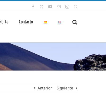
Facebook
X
YouTube
Correo
Instagram
WhatsApp
electrónico
 Marte
Contacto
Anterior
Siguiente