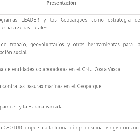
Presentación
ogramas LEADER y los Geoparques como estrategia d
lo para zonas rurales
de trabajo, geovoluntarios y otras herrramientas para l
ación social
a de entidades colaboradoras en el GMU Costa Vasca
a contra las basuras marinas en el Geoparque
parques y la España vaciada
o GEOTUR: impulso a la formación profesional en geoturismo