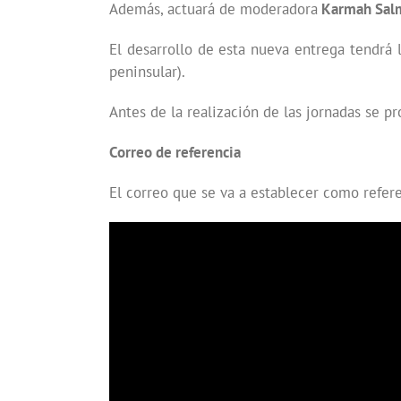
Además, actuará de moderadora
Karmah Salm
El desarrollo de esta nueva entrega tendrá 
peninsular).
Antes de la realización de las jornadas se p
Correo de referencia
El correo que se va a establecer como refere