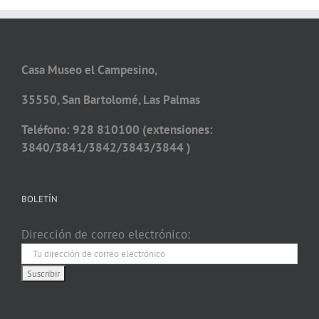
Casa Museo el Campesino,
35550, San Bartolomé, Las Palmas
Teléfono: 928 810100 (extensiones:
3840/3841/3842/3843/3844 )
BOLETÍN
Dirección de correo electrónico: