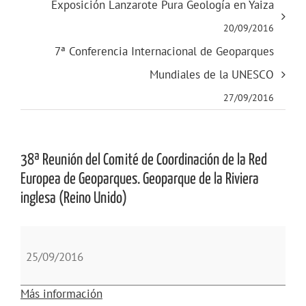
Exposición Lanzarote Pura Geología en Yaiza
20/09/2016
7ª Conferencia Internacional de Geoparques
Mundiales de la UNESCO
27/09/2016
38ª Reunión del Comité de Coordinación de la Red
Europea de Geoparques. Geoparque de la Riviera
inglesa (Reino Unido)
38ª
Reunión
25/09/2016
del
Comité
Más información
de