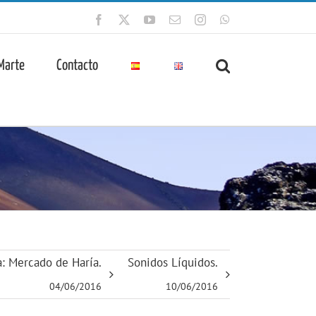
Facebook
X
YouTube
Correo
Instagram
WhatsApp
electrónico
 Marte
Contacto
a: Mercado de Haría.
Sonidos Líquidos.
04/06/2016
10/06/2016