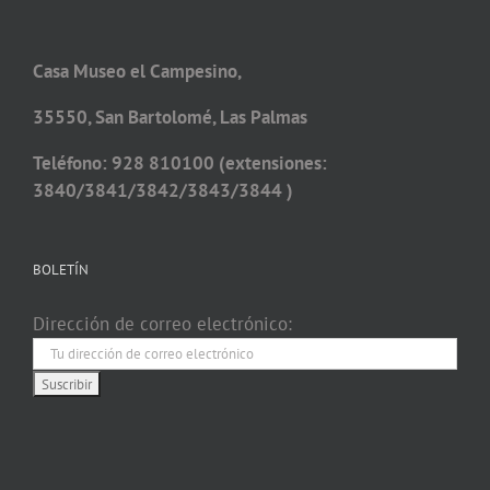
Casa Museo el Campesino,
35550, San Bartolomé, Las Palmas
Teléfono: 928 810100 (extensiones:
3840/3841/3842/3843/3844 )
BOLETÍN
Dirección de correo electrónico: