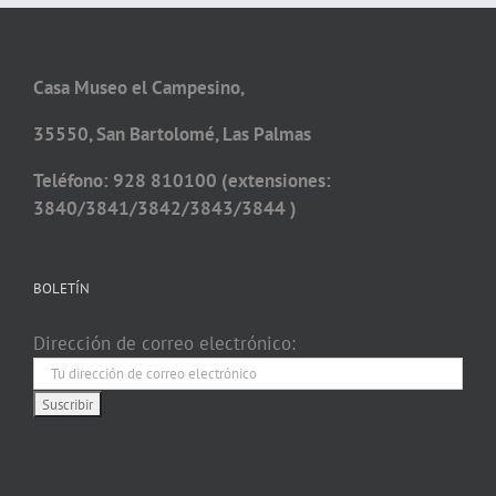
Casa Museo el Campesino,
35550, San Bartolomé, Las Palmas
Teléfono: 928 810100 (extensiones:
3840/3841/3842/3843/3844 )
BOLETÍN
Dirección de correo electrónico: