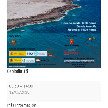
Geolodía 18
Geolodía
08:30
–
14:00
18
12/05/2018
Más información