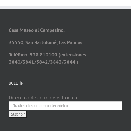
Casa Museo el Campesino,
35550, San Bartolomé, Las Palmas
Teléfono: 928 810100 (extensiones:
3840/3841/3842/3843/3844 )
BOLETÍN
Dirección de correo electrónico: