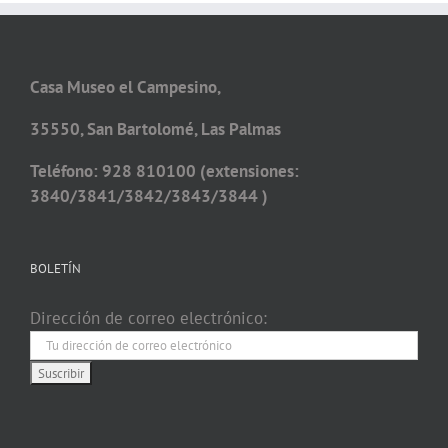
Casa Museo el Campesino,
35550, San Bartolomé, Las Palmas
Teléfono: 928 810100 (extensiones:
3840/3841/3842/3843/3844 )
BOLETÍN
Dirección de correo electrónico: