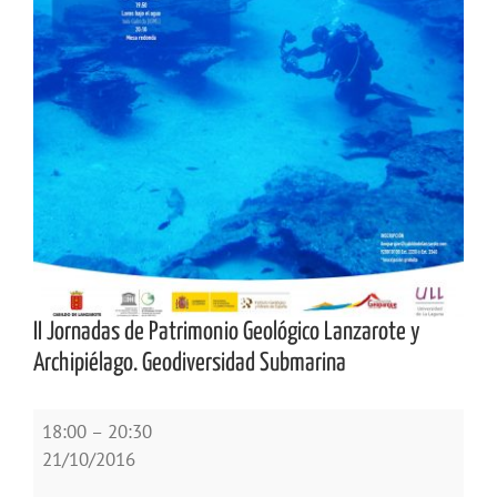
II Jornadas de Patrimonio Geológico Lanzarote y
Archipiélago. Geodiversidad Submarina
II
18:00
–
20:30
Jornadas
21/10/2016
de