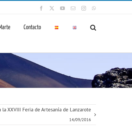
Facebook
X
YouTube
Correo
Instagram
WhatsApp
electrónico
 Marte
Contacto
 la XXVIII Feria de Artesanía de Lanzarote
14/09/2016