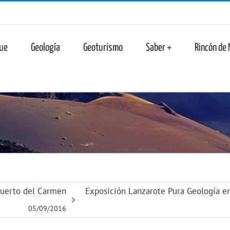
n
ue
Geología
Geoturismo
Saber +
Rincón de
Puerto del Carmen
Exposición Lanzarote Pura Geología en
05/09/2016