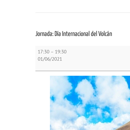
Jornada: Día Internacional del Volcán
Jornada:
17:30
–
19:30
Día
01/06/2021
Internacional
del
Volcán