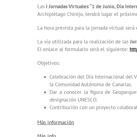
Las
I Jornadas Virtuales “1 de Junio, Día Inter
Archipiélago Chinijo, tendrá lugar el próxim
La hora prevista para la jornada virtual será 
La vía utilizada para la realización de las
Jo
El enlace al formulario será el siguiente:
htt
Objetivos:
Celebración del Día Internacional del 
la Comunidad Autónoma de Canarias.
Dar a conocer la figura de Geoparque
designación UNESCO.
Contribución con un proyecto colabor
Más información
about
Más info..