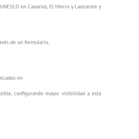
 UNESCO en Canarias, El Hierro y Lanzarote y
avés de un formulario.
bicados en
ble, configurando mayor visibilidad a esta