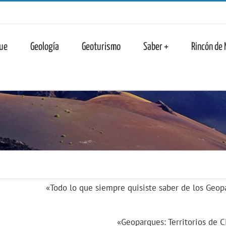
n
ue
Geología
Geoturismo
Saber +
Rincón de
«Todo lo que siempre quisiste saber de los Geo
«Geoparques: Territorios de 