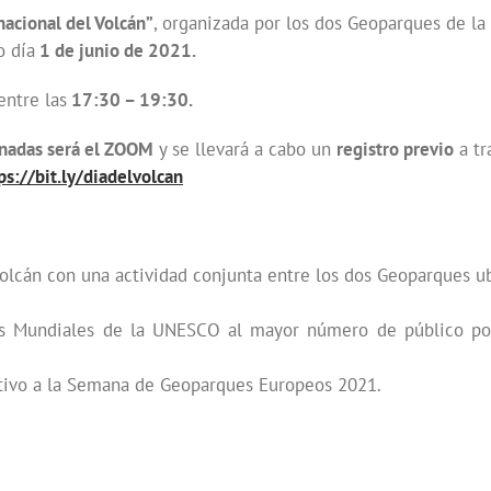
nacional del Volcán”
, organizada por los dos Geoparques de la
o día
1 de junio de 2021.
entre las
17:30 – 19:30.
rnadas será el ZOOM
y se llevará a cabo un
registro previo
a tr
ps://bit.ly/diadelvolcan
Volcán con una actividad conjunta entre los dos Geoparques u
s Mundiales de la UNESCO al mayor número de público posi
ativo a la Semana de Geoparques Europeos 2021.