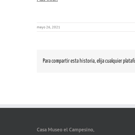
{title}
mayo 26, 2021
Para compartir esta historia, elija cualquier plata
Casa Museo el Campesino,