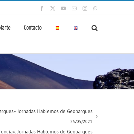
Facebook
X
YouTube
Correo
Instagram
WhatsApp
electrónico
 Marte
Contacto
parques» Jornadas Hablemos de Geoparques
25/05/2021
Ciencia». Jornadas Hablemos de Geoparques