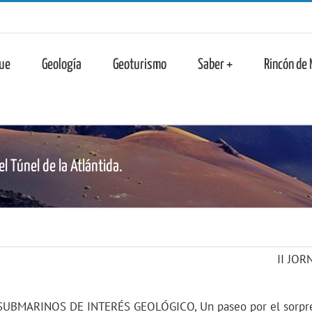
n
ue
Geología
Geoturismo
Saber +
Rincón de
l Túnel de la Atlántida.
II JO
SUBMARINOS DE INTERÉS GEOLÓGICO, Un paseo por el sorpre