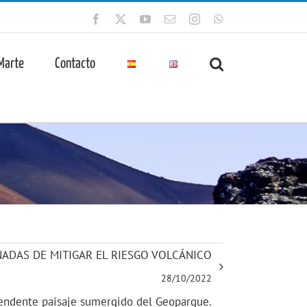
Facebook
X
YouTube
Correo
Instagram
WhatsApp
electrónico
 Marte
Contacto
RNADAS DE MITIGAR EL RIESGO VOLCÁNICO
28/10/2022
ndente paisaje sumergido del Geoparque.