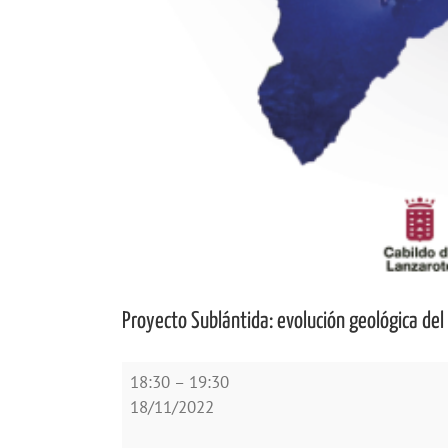
Proyecto Sublántida: evolución geológica del 
Proyecto
18:30
–
19:30
Sublántida:
18/11/2022
evolución