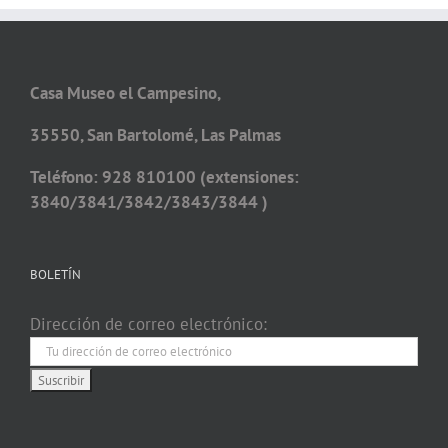
Casa Museo el Campesino,
35550, San Bartolomé, Las Palmas
Teléfono: 928 810100 (extensiones:
3840/3841/3842/3843/3844 )
BOLETÍN
Dirección de correo electrónico: