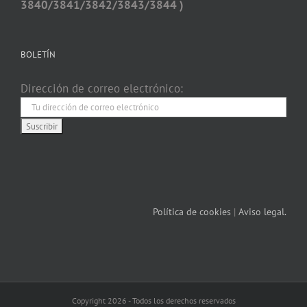
3840/3841/3842/3843/3844 )
BOLETÍN
Dirección de correo electrónico:
Política de cookies
|
Aviso legal.
Copyright 2026 - Todos los derechos reservados