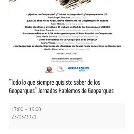
"Todo lo que siempre quisiste saber de los
Geoparques" Jornadas Hablemos de Geoparques
"Todo
17:00
–
19:00
lo
25/05/2021
que
siempre