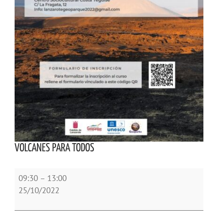
VOLCANES PARA TODOS
VOLCANES
09:30
–
13:00
PARA
25/10/2022
TODOS