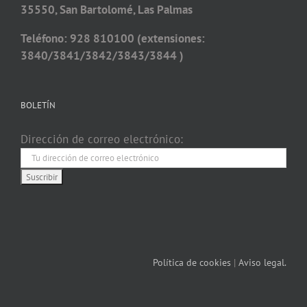
35550, San Bartolomé, Las Palmas
Teléfono: 928 810100 (extensiones:
3840/3841/3842/3843/3844 )
BOLETÍN
Dirección de correo electrónico:
Política de cookies
|
Aviso legal.