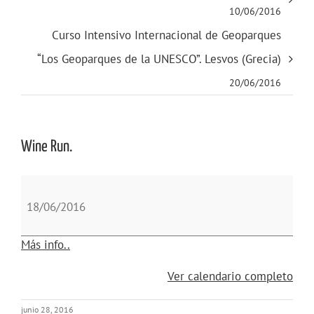
10/06/2016
Curso Intensivo Internacional de Geoparques
“Los Geoparques de la UNESCO”. Lesvos (Grecia)
20/06/2016
Wine Run.
Wine
Run.
18/06/2016
about
Más info..
{title}
Ver calendario completo
junio 28, 2016