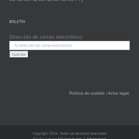
BOLETÍN
Dirección de correo electrónico:
Política de cookies
|
Aviso legal.
Copyright 2026 - Todos los derechos reservados
Diseño web por
Solucionet.com
&
Cibernatural