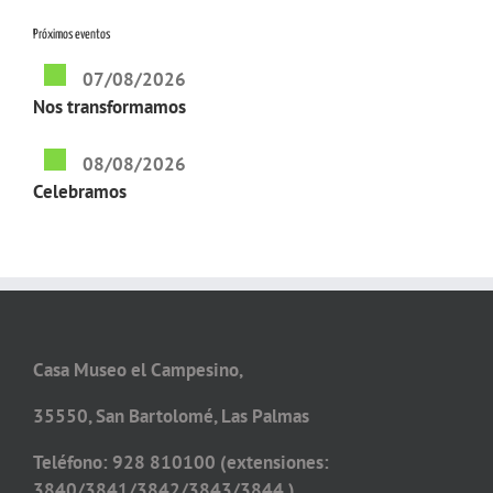
Próximos eventos
07/08/2026
Nos transformamos
08/08/2026
Celebramos
Casa Museo el Campesino,
35550, San Bartolomé, Las Palmas
Teléfono: 928 810100 (extensiones:
3840/3841/3842/3843/3844 )