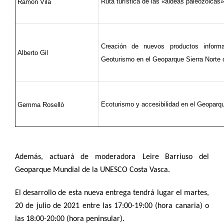
Ruta turística de las «aldeas paleozoicas
Ramón Vila
Creación de nuevos productos informa
Alberto Gil
Geoturismo en el Geoparque Sierra Norte d
Ecoturismo y accesibilidad en el Geoparq
Gemma Rosellò
Además, actuará de moderador
a
Leire Barriuso
del
Geoparque Mundial de la UNESCO
Costa Vasca
.
El desarrollo de esta nueva entrega tendrá lugar el martes,
20 de julio de 2021 entre las 17:00-19:00 (hora canaria) o
las 18:00-20:00 (hora peninsular).