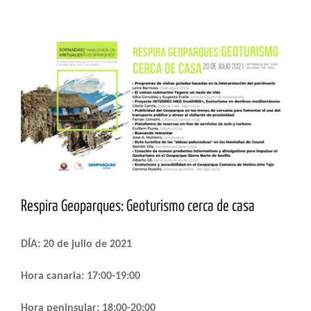
Ver
imagen
más
grande
Respira Geoparques: Geoturismo cerca de casa
DÍA: 20 de julio de 2021
Hora canaria: 17:00-19:00
Hora peninsular: 18:00-20:00