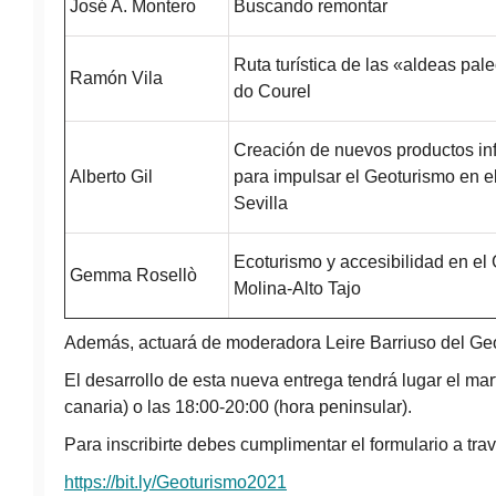
José A. Montero
Buscando remontar
Ruta turística de las «aldeas pa
Ramón Vila
do Courel
Creación de nuevos productos inf
Alberto Gil
para impulsar el Geoturismo en e
Sevilla
Ecoturismo y accesibilidad en e
Gemma Rosellò
Molina-Alto Tajo
Además, actuará de moderadora Leire Barriuso del 
El desarrollo de esta nueva entrega tendrá lugar el mar
canaria) o las 18:00-20:00 (hora peninsular).
Para inscribirte debes cumplimentar el formulario a tra
https://bit.ly/Geoturismo2021