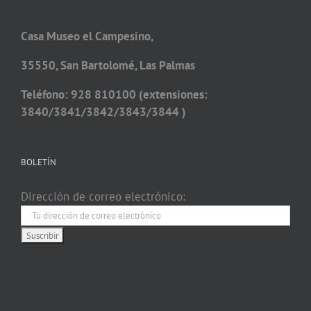
Casa Museo el Campesino,
35550, San Bartolomé, Las Palmas
Teléfono: 928 810100 (extensiones:
3840/3841/3842/3843/3844 )
BOLETÍN
Dirección de correo electrónico: