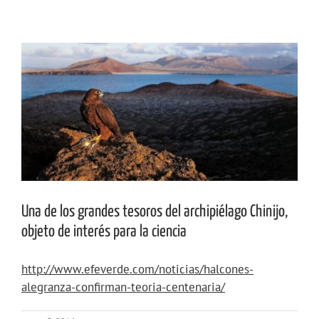
Ver
imagen
más
grande
Una de los grandes tesoros del archipiélago Chinijo,
objeto de interés para la ciencia
http://www.efeverde.com/noticias/halcones-
alegranza-confirman-teoria-centenaria/