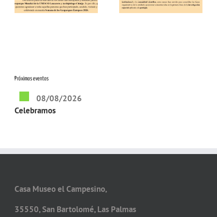
Próximos eventos
08/08/2026
Celebramos
Casa Museo el Campesino,
35550, San Bartolomé, Las Palmas