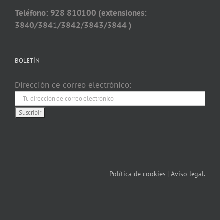
Teléfono: 928 810100 (extensiones:
3840/3841/3842/3843/3844 )
BOLETÍN
Dirección de correo electrónico:
Política de cookies
|
Aviso legal.