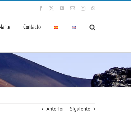
Facebook
X
YouTube
Correo
Instagram
WhatsApp
electrónico
 Marte
Contacto
Anterior
Siguiente