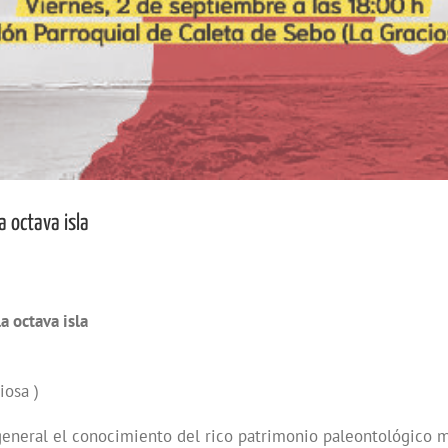
a octava isla
a octava isla
iosa )
 general el conocimiento del rico patrimonio paleontológico 