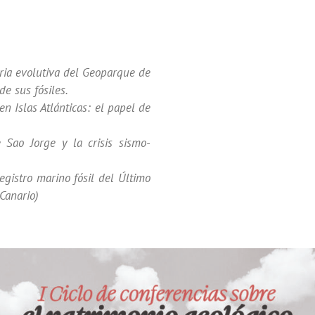
ria evolutiva del Geoparque de
de sus fósiles.
n Islas Atlánticas: el papel de
Sao Jorge y la crisis sismo-
egistro marino fósil del Último
 Canario)