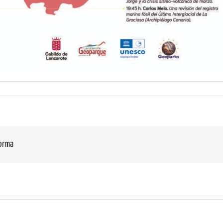
forma