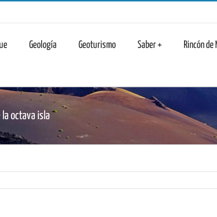
n
ue
Geología
Geoturismo
Saber +
Rincón de
la octava isla