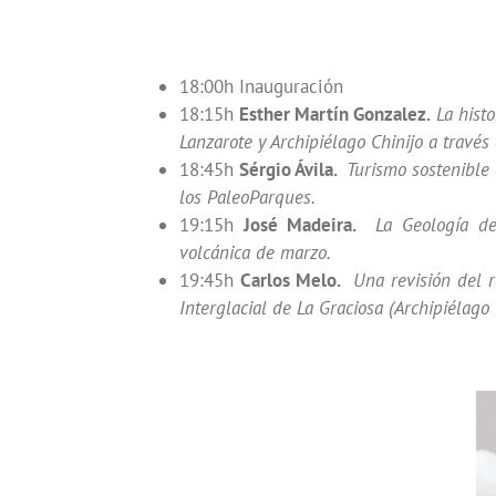
18:00h Inauguración
18:15h
Esther Martín Gonzalez.
La histo
Lanzarote y Archipiélago Chinijo a través 
18:45h
Sérgio Ávila.
Turismo sostenible e
los PaleoParques.
19:15h
José Madeira.
La Geología de 
volcánica de marzo.
19:45h
Carlos Melo.
Una revisión del r
Interglacial de La Graciosa (Archipiélago