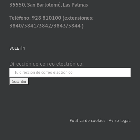
35550, San Bartolomé, Las Palmas
Teléfono: 928 810100 (extensiones:
3840/3841/3842/3843/3844 )
BOLETÍN
Dirección de correo electrónico:
Política de cookies
|
Aviso legal.