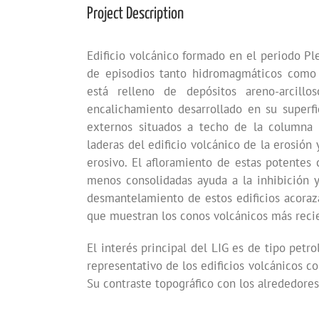
Project Description
Edificio volcánico formado en el periodo Pl
de episodios tanto hidromagmáticos como e
está relleno de depósitos areno-arcill
encalichamiento desarrollado en su superfi
externos situados a techo de la columna es
laderas del edificio volcánico de la erosió
erosivo. El afloramiento de estas potentes
menos consolidadas ayuda a la inhibición y
desmantelamiento de estos edificios acoraza
que muestran los conos volcánicos más recie
El interés principal del LIG es de tipo pet
representativo de los edificios volcánicos c
Su contraste topográfico con los alrededores 