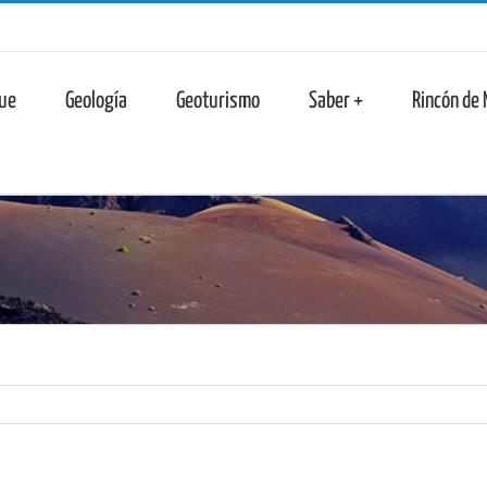
n
ue
Geología
Geoturismo
Saber +
Rincón de