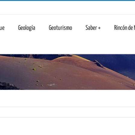
n
ue
Geología
Geoturismo
Saber +
Rincón de