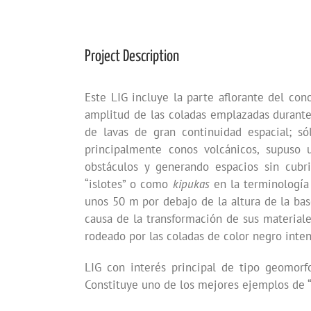
Project Description
Este LIG incluye la parte aflorante del con
amplitud de las coladas emplazadas durante
de lavas de gran continuidad espacial; só
principalmente conos volcánicos, supuso 
obstáculos y generando espacios sin cubr
“islotes” o como
kipukas
en la terminología 
unos 50 m por debajo de la altura de la base
causa de la transformación de sus materiale
rodeado por las coladas de color negro inte
LIG con interés principal de tipo geomorfo
Constituye uno de los mejores ejemplos de “i