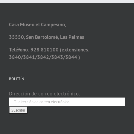
Casa Museo el Campesino,
35550, San Bartolomé, Las Palmas
Teléfono: 928 810100 (extensiones:
3840/3841/3842/3843/3844 )
BOLETÍN
Dirección de correo electrónico: