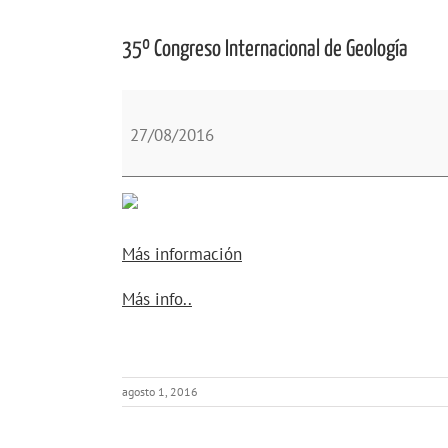
35º Congreso Internacional de Geología
35º
Congreso
27/08/2016
Internacional
de
Geología
Más información
about
Más info..
{title}
agosto 1, 2016