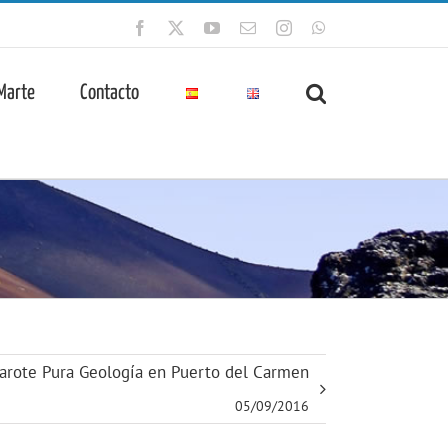
Facebook
X
YouTube
Correo
Instagram
WhatsApp
electrónico
 Marte
Contacto
arote Pura Geología en Puerto del Carmen
05/09/2016