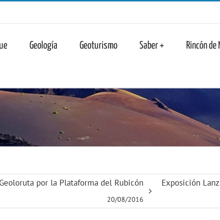
n
ue
Geología
Geoturismo
Saber +
Rincón de
Geoloruta por la Plataforma del Rubicón
Exposición Lanz
20/08/2016