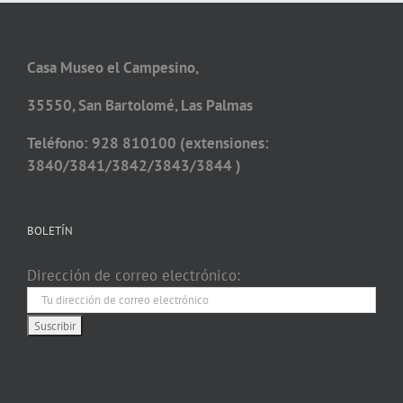
Casa Museo el Campesino,
35550, San Bartolomé, Las Palmas
Teléfono: 928 810100 (extensiones:
3840/3841/3842/3843/3844 )
BOLETÍN
Dirección de correo electrónico: