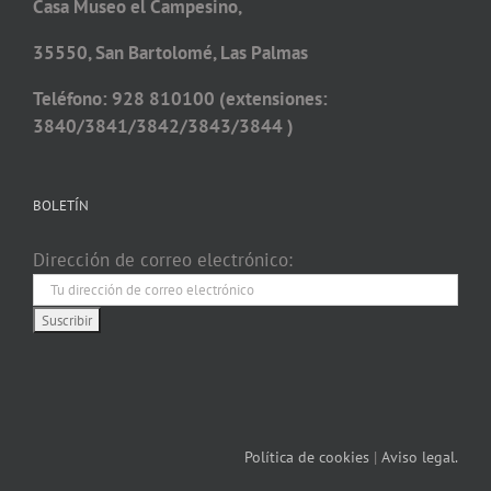
Casa Museo el Campesino,
35550, San Bartolomé, Las Palmas
Teléfono: 928 810100 (extensiones:
3840/3841/3842/3843/3844 )
BOLETÍN
Dirección de correo electrónico:
Política de cookies
|
Aviso legal.