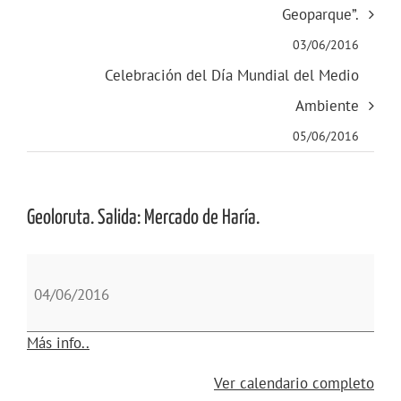
Geoparque”.
03/06/2016
Celebración del Día Mundial del Medio
Ambiente
05/06/2016
Geoloruta. Salida: Mercado de Haría.
Geoloruta.
Salida:
04/06/2016
Mercado
de
about
Más info..
Haría.
{title}
Ver calendario completo