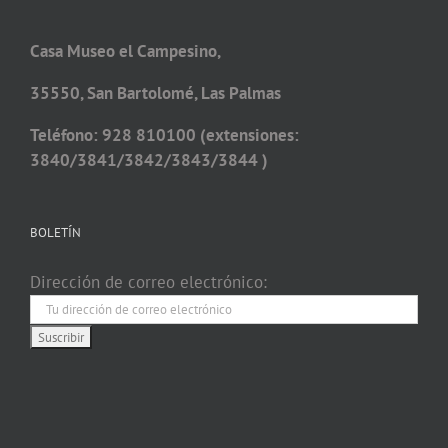
Casa Museo el Campesino,
35550, San Bartolomé, Las Palmas
Teléfono: 928 810100 (extensiones:
3840/3841/3842/3843/3844 )
BOLETÍN
Dirección de correo electrónico: