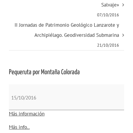
Salvaje»
07/10/2016
II Jornadas de Patrimonio Geológico Lanzarote y
Archipiélago. Geodiversidad Submarina
21/10/2016
Pequeruta por Montaña Colorada
Pequeruta
por
15/10/2016
Montaña
Colorada
Más información
about
Más info..