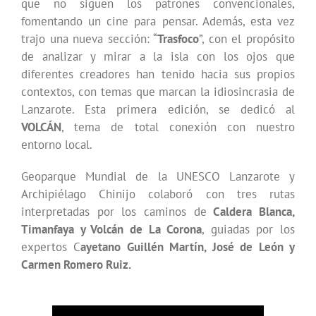
que no siguen los patrones convencionales,
fomentando un cine para pensar. Además, esta vez
trajo una nueva sección: “
Trasfoco
”, con el propósito
de analizar y mirar a la isla con los ojos que
diferentes creadores han tenido hacia sus propios
contextos, con temas que marcan la idiosincrasia de
Lanzarote. Esta primera edición, se dedicó al
VOLCÁN
, tema de total conexión con nuestro
entorno local.
Geoparque Mundial de la UNESCO Lanzarote y
Archipiélago Chinijo colaboró con tres rutas
interpretadas por los caminos de
Caldera Blanca,
Timanfaya y Volcán de La Corona
, guiadas por los
expertos C
ayetano Guillén Martín, José de León y
Carmen Romero Ruiz.