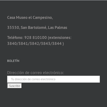
Casa Museo el Campesino,
35550, San Bartolomé, Las Palmas
Teléfono: 928 810100 (extensiones:
3840/3841/3842/3843/3844 )
BOLETÍN
Dirección de correo electrónico: