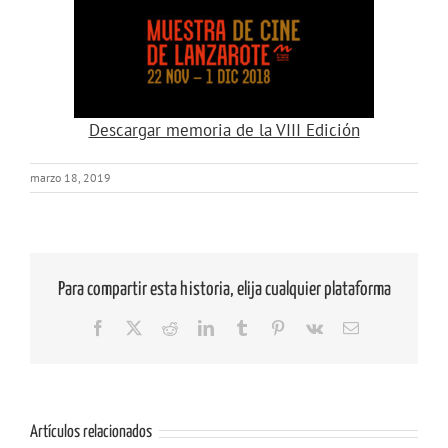
Descargar memoria de la VIII Edición
marzo 18, 2019
Para compartir esta historia, elija cualquier plataforma
Facebook
X
Reddit
LinkedIn
Tumblr
Pinterest
Vk
Correo
electrónico
Artículos relacionados