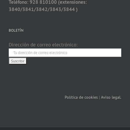
Teléfono: 928 810100 (extensiones:
3840/3841/3842/3843/3844 )
BOLETÍN
Dirección de correo electrónico:
Política de cookies
|
Aviso legal.