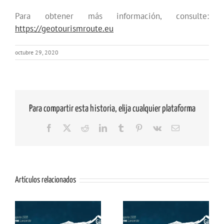
Para obtener más información, consulte:
https://geotourismroute.eu
octubre 29, 2020
Para compartir esta historia, elija cualquier plataforma
Facebook
X
Reddit
LinkedIn
Tumblr
Pinterest
Vk
Correo
electrónico
Artículos relacionados