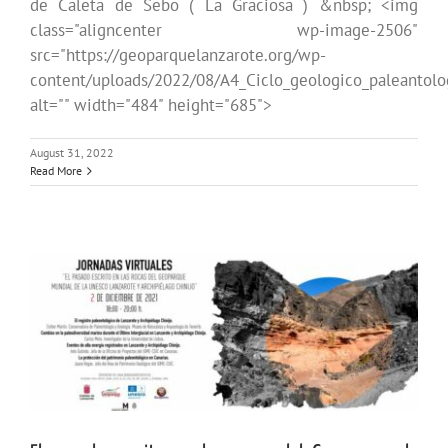
de Caleta de Sebo ( La Graciosa ) &nbsp; <img
class="aligncenter wp-image-2506"
src="https://geoparquelanzarote.org/wp-
content/uploads/2022/08/A4_Ciclo_geologico_paleantolo
alt="" width="484" height="685">
August 31, 2022
Read More