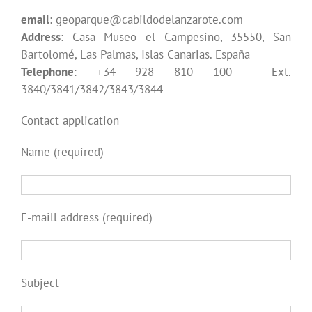
email
: geoparque@cabildodelanzarote.com
Address
: Casa Museo el Campesino, 35550, San
Bartolomé, Las Palmas, Islas Canarias. España
Telephone
: +34 928 810 100 Ext.
3840/3841/3842/3843/3844
Contact application
Name (required)
E-maill address (required)
Subject